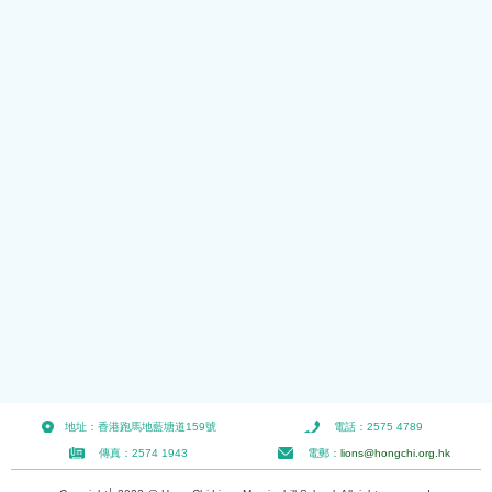
地址：香港跑馬地藍塘道159號
電話：2575 4789
傳真：2574 1943
電郵：
lions@hongchi.org.hk